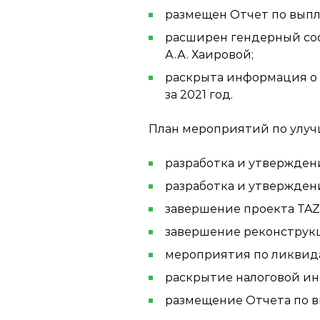
размещен Отчет по выпла
расширен гендерный сос
А.А. Хаировой;
раскрыта информация о 
за 2021 год.
План мероприятий по улуч
разработка и утвержден
разработка и утвержде
завершение проекта TAZ
завершение реконструкц
мероприятия по ликвид
раскрытие налоговой инф
размещение Отчета по вы