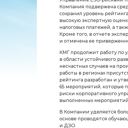
Компания подвержена сред
сохранил уровень рейтинга
высокую экспертную оценку
налоговых платежей, а та
Кроме того, в отчете эксп
и отмечена ее приверженн
КМГ продолжит работу по 
в области устойчивого ра
несчастных случаев на про
работы в регионах присутс
рейтинга разработан и ут
65 мероприятий, которые п
риски корпоративного упра
выполненных мероприятий
В Компании уделяется бол
основе проводятся обучаю
и ДЗО.