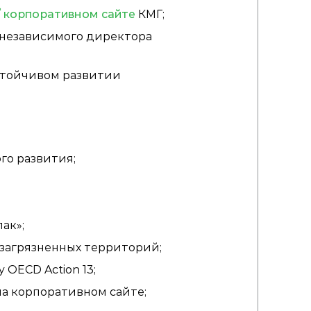
корпоративном сайте
КМГ;
 независимого директора
устойчивом развитии
го развития;
ак»;
загрязненных территорий;
OECD Action 13;
на корпоративном сайте;