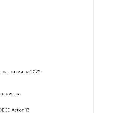
 развития на 2022–
енностью;
ECD Action 13;