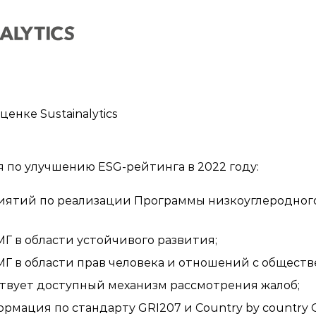
енке Sustainalytics
по улучшению ESG-рейтинга в 2022 году:
ятий по реализации Программы низкоуглеродного
Г в области устойчивого развития;
Г в области прав человека и отношений с обществ
ствует доступный механизм рассмотрения жалоб;
рмация по стандарту GRI207 и Country by country O