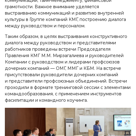
коммуникаций, тайм-менеджменту, финансовой
грамотности. Важное внимание уделяется
выстраиванию коммуникаций и развитию внутренней
культуры в Группе компаний КМГ, построению диалога
между руководством и персоналом.
Таким образом, в целях выстраивания конструктивного
диалога между руководством и представителями
работников проведены встречи Председателя
Правления КМГ М.М. Мирзагалиева и руководителей
Компании с руководством и лидерами профсоюзов
дочерних компаний — ОМГ, ММГ и КБМ. На встрече
присутствовали руководители дочерних компаний
и представители профсоюзных объединений. Встречи
проходили в формате тренинговой сессии с элементами
командообразования, с применением инструментов
фасилитации и командного коучинга.