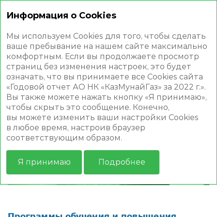
Информация о Cookies
Годовой отчет 2022
Мы используем Cookies для того, чтобы сделать
ваше пребывание на нашем сайте максимально
комфортным. Если вы продолжаете просмотр
страниц без изменения настроек, это будет
означать, что вы принимаете все Cookies сайта
«Годовой отчет АО НК «КазМунайГаз» за 2022 г.».
ПРИОРИТЕТЫ СОЦИАЛЬНОЙ
Вы также можете нажать кнопку «Я принимаю»,
чтобы скрыть это сообщение. Конечно,
ПОЛИТИКИ
вы можете изменить ваши настройки Cookies
в любое время, настроив браузер
соответствующим образом.
Я принимаю
Подробнее
Программы обучения и повышения