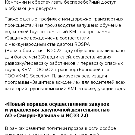
Компании и обеспечивать бесперебойный доступ
к обучающим ресурсам.
Также с целью профилактики дорожно-транспортных
происшествий на производстве запущено обучение
водителей Группы компаний КМГ по программе
«Защитное вождение» в соответствии
с международным стандартом ROSPA
(Великобритания). В 2022 году обучение реализовано
для более чем 350 водителей, осуществляющих
развозку/перевозку работников и перевозку опасных
грузов, КБМ, ТОО «ОйлТранспортКорпорейшн»,
ТОО «KMG-Security». Планируется реализация
программы «Защитное вождение» для водителей всех
категорий Группы компаний КМГ в последующие годы.
«Новый порядок осуществления закупок
и управления закупочной деятельностью
АО «Самрук-Қазына» и ИСЭЗ 2.0
В рамках развития политики прозрачности особое
внимание уделяется вопросам закупочной